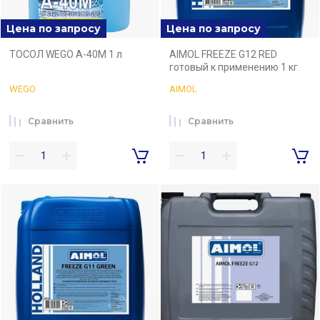
Цена по запросу
Цена по запросу
ТОСОЛ WEGO А-40М 1 л
AIMOL FREEZE G12 RED
готовый к применению 1 кг
WEGO
AIMOL
Сравнить
Сравнить