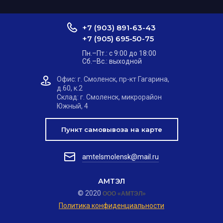
+7 (903) 891-63-43
+7 (905) 695-50-75
Пн.–Пт.: с 9:00 до 18:00
Сб.–Вс.: выходной
Офис: г. Смоленск, пр-кт Гагарина,
д.60, к.2
Склад: г. Смоленск, микрорайон
Южный, 4
Пункт самовывоза на карте
amtelsmolensk@mail.ru
АМТЭЛ
© 2020
ООО «АМТЭЛ»
Политика конфиденциальности